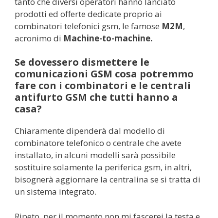
tanto che diversi operatori hanno lanciato
prodotti ed offerte dedicate proprio ai
combinatori telefonici gsm, le famose
M2M
,
acronimo di
Machine-to-machine.
Se dovessero dismettere le
comunicazioni GSM cosa potremmo
fare con i combinatori e le centrali
antifurto GSM che tutti hanno a
casa?
Chiaramente dipenderà dal modello di
combinatore telefonico o centrale che avete
installato, in alcuni modelli sarà possibile
sostituire solamente la periferica gsm, in altri,
bisognerà aggiornare la centralina se si tratta di
un sistema integrato.
Ripeto, per il momento non mi fascerei la testa e