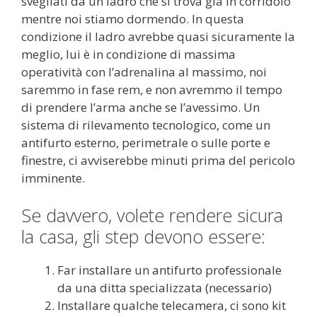
svegliati da un ladro che si trova già in corridoio
mentre noi stiamo dormendo. In questa
condizione il ladro avrebbe quasi sicuramente la
meglio, lui è in condizione di massima
operatività con l’adrenalina al massimo, noi
saremmo in fase rem, e non avremmo il tempo
di prendere l’arma anche se l’avessimo. Un
sistema di rilevamento tecnologico, come un
antifurto esterno, perimetrale o sulle porte e
finestre, ci avviserebbe minuti prima del pericolo
imminente.
Se davvero, volete rendere sicura
la casa, gli step devono essere:
Far installare un antifurto professionale
da una ditta specializzata (necessario)
Installare qualche telecamera, ci sono kit