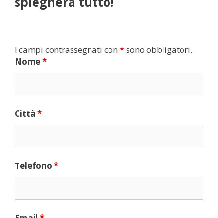
spiegherà tutto!
I campi contrassegnati con
*
sono obbligatori.
Nome
*
Città
*
Telefono
*
Email
*