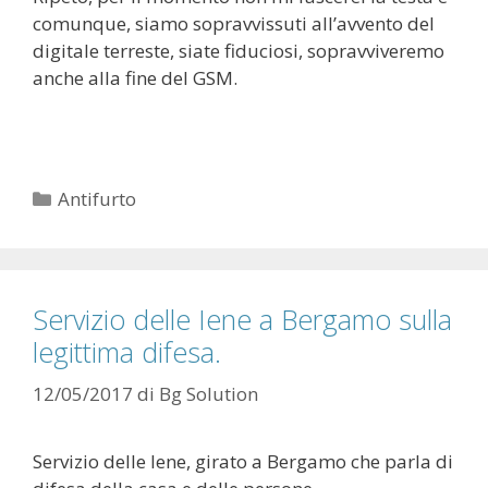
comunque, siamo sopravvissuti all’avvento del
digitale terreste, siate fiduciosi, sopravviveremo
anche alla fine del GSM.
Categorie
Antifurto
Servizio delle Iene a Bergamo sulla
legittima difesa.
12/05/2017
di
Bg Solution
Servizio delle Iene, girato a Bergamo che parla di