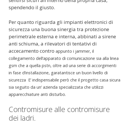
sentirsi sicuri all’interno della propria casa,
spendendo il giusto.
Per quanto riguarda gli impianti elettronici di
sicurezza una buona sinergia tra protezione
perimetrale esterna e interna, abbinati a sirene
anti schiuma, a rilevatori di tentativi di
accecamento contro
appunto
i jammer, il
collegamento dell’apparato di comunicazione sia alla linea
gsm che a quella pstn, oltre ad una serie di accorgimenti
in fase d’installazione, garatantisce un buon livello di
sicurezza E’ indispensabile però che il progetto casa sicura
sia seguito da un’ azienda specializzata che utilizzi
apparecchiature anti disturbo.
Contromisure alle contromisure
dei ladri.