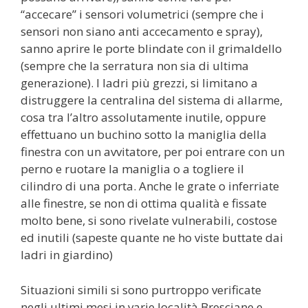
“accecare” i sensori volumetrici (sempre che i
sensori non siano anti accecamento e spray),
sanno aprire le porte blindate con il grimaldello
(sempre che la serratura non sia di ultima
generazione). I ladri più grezzi, si limitano a
distruggere la centralina del sistema di allarme,
cosa tra l’altro assolutamente inutile, oppure
effettuano un buchino sotto la maniglia della
finestra con un avvitatore, per poi entrare con un
perno e ruotare la maniglia o a togliere il
cilindro di una porta. Anche le grate o inferriate
alle finestre, se non di ottima qualità e fissate
molto bene, si sono rivelate vulnerabili, costose
ed inutili (sapeste quante ne ho viste buttate dai
ladri in giardino)
Situazioni simili si sono purtroppo verificate
negli ultimi mesi in varie località Bresciane e