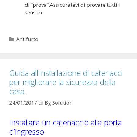
di “prova”.Assicuratevi di provare tutti i
sensori.
Categorie
Antifurto
Guida all’installazione di catenacci
per migliorare la sicurezza della
casa.
24/01/2017
di
Bg Solution
Installare un catenaccio alla porta
d’ingresso.