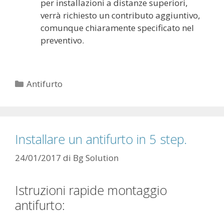
per installazioni a distanze superiori,
verrà richiesto un contributo aggiuntivo,
comunque chiaramente specificato nel
preventivo.
Categorie
Antifurto
Installare un antifurto in 5 step.
24/01/2017
di
Bg Solution
Istruzioni rapide montaggio
antifurto: